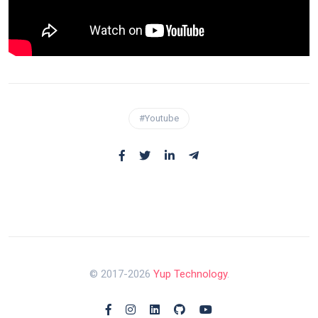
#Youtube
© 2017-2026
Yup Technology
.