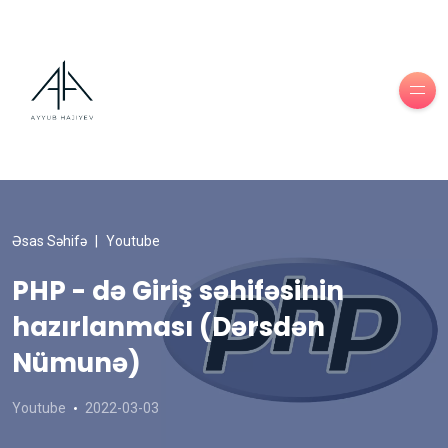
Əsas Səhifə
Youtube
PHP - də Giriş səhifəsinin
hazırlanması (Dərsdən
Nümunə)
Youtube
2022-03-03