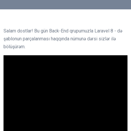
Salam dostlar! Bu gün Back-End qrupumuzla Laravel 8 - də
şablonun parçalanması haqqında nümunə dərsi sizlər ilə
bölüşürəm.