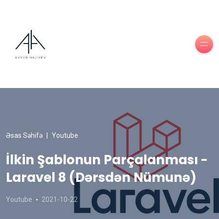
Əsas Səhifə
Youtube
İlkin Şablonun Parçalanması -
Laravel 8 (Dərsdən Nümunə)
Youtube
2021-10-22